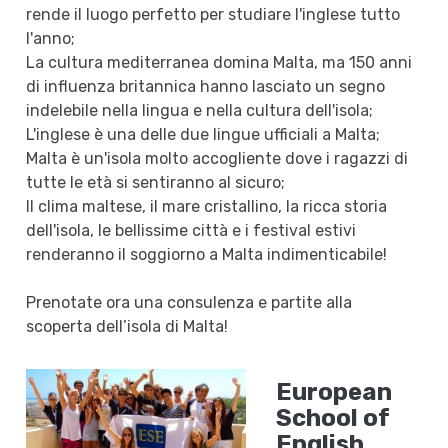
rende il luogo perfetto per studiare l'inglese tutto
l'anno;
La cultura mediterranea domina Malta, ma 150 anni
di influenza britannica hanno lasciato un segno
indelebile nella lingua e nella cultura dell'isola;
L'inglese è una delle due lingue ufficiali a Malta;
Malta è un'isola molto accogliente dove i ragazzi di
tutte le età si sentiranno al sicuro;
Il clima maltese, il mare cristallino, la ricca storia
dell'isola, le bellissime città e i festival estivi
renderanno il soggiorno a Malta indimenticabile!
Prenotate ora una consulenza e partite alla
scoperta dell’isola di Malta!
European
School of
English