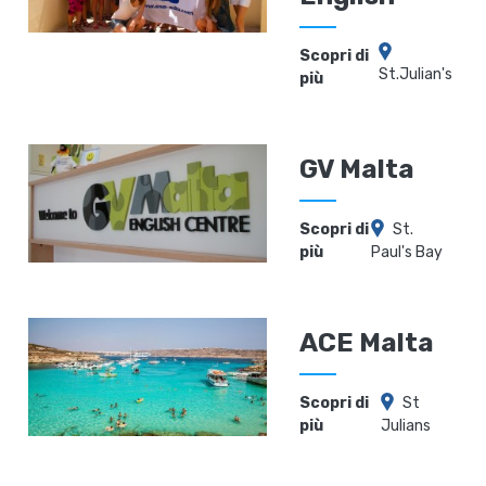
Scopri di
St.Julian's
più
GV Malta
Scopri di
St.
più
Paul's Bay
ACE Malta
Scopri di
St
più
Julians