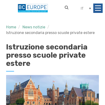
IT
Home
News notizie
Istruzione secondaria presso scuole private estere
Istruzione secondaria
presso scuole private
estere