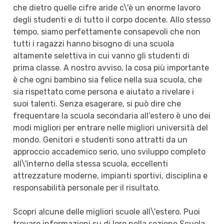
che dietro quelle cifre aride c\'è un enorme lavoro
degli studenti e di tutto il corpo docente. Allo stesso
tempo, siamo perfettamente consapevoli che non
tutti i ragazzi hanno bisogno di una scuola
altamente selettiva in cui vanno gli studenti di
prima classe. A nostro avviso, la cosa più importante
è che ogni bambino sia felice nella sua scuola, che
sia rispettato come persona e aiutato a rivelare i
suoi talenti. Senza esagerare, si può dire che
frequentare la scuola secondaria all’estero è uno dei
modi migliori per entrare nelle migliori università del
mondo. Genitori e studenti sono attratti da un
approccio accademico serio, uno sviluppo completo
all\'interno della stessa scuola, eccellenti
attrezzature moderne, impianti sportivi, disciplina e
responsabilità personale per il risultato.
Scopri alcune delle migliori scuole all\'estero. Puoi
trovare informazioni su di loro nella sezione Scuola