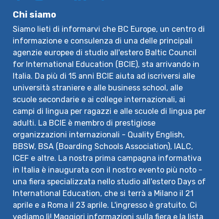
Chi siamo
Siamo lieti di informarvi che BC Europe, un centro di
informazione e consulenza di una delle principali
agenzie europee di studio all'estero Baltic Council
for International Education (BCIE), sta arrivando in
Italia. Da più di 15 anni BCIE aiuta ad iscriversi alle
università straniere e alle business school, alle
scuole secondarie e ai college internazionali, ai
campi di lingua per ragazzi e alle scuole di lingua per
adulti. La BCIE è membro di prestigiose
organizzazioni internazionali - Quality English,
BBSW, BSA (Boarding Schools Association), IALC,
ICEF e altre. La nostra prima campagna informativa
in Italia è inaugurata con il nostro evento più noto -
una fiera specializzata nello studio all'estero Days of
International Education, che si terrà a Milano il 21
aprile e a Roma il 23 aprile. L'ingresso è gratuito. Ci
vediamo lì! Maggiori informazioni sulla fiera e la lista