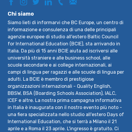
Chi siamo
Siamo lieti di informarvi che BC Europe, un centro di
informazione e consulenza di una delle principali
agenzie europee di studio all'estero Baltic Council
for International Education (BCIE), sta arrivando in
Italia. Da più di 15 anni BCIE aiuta ad iscriversi alle
università straniere e alle business school, alle
scuole secondarie e ai college internazionali, ai
campi di lingua per ragazzi e alle scuole di lingua per
adulti. La BCIE è membro di prestigiose
organizzazioni internazionali - Quality English,
BBSW, BSA (Boarding Schools Association), IALC,
ICEF e altre. La nostra prima campagna informativa
in Italia è inaugurata con il nostro evento più noto -
una fiera specializzata nello studio all'estero Days of
International Education, che si terrà a Milano il 21
aprile e a Roma il 23 aprile. L'ingresso è gratuito. Ci