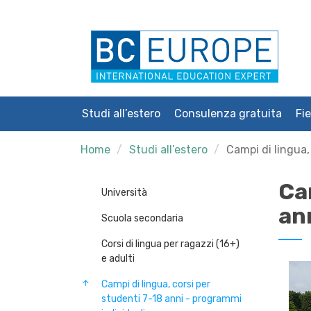
Studi all’estero
Consulenza gratuita
Fie
Home
Studi all’estero
Campi di lingua,
Cam
Università
an
Scuola secondaria
Corsi di lingua per ragazzi (16+)
e adulti
Campi di lingua, corsi per
studenti 7-18 anni - programmi