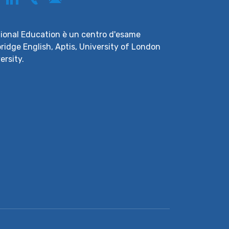
ational Education è un centro d'esame
ridge English, Aptis, University of London
ersity.