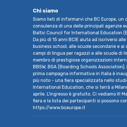
Chi siamo
Siamo lieti di informarvi che BC Europe, un 
consulenza di una delle principali agenzie eu
Baltic Council for International Education (BC
Da più di 15 anni BCIE aiuta ad iscriversi alle
business school, alle scuole secondarie e ai c
campi di lingua per ragazzi e alle scuole di l
membro di prestigiose organizzazioni interna
BBSW, BSA (Boarding Schools Association), I
prima campagna informativa in Italia è inau
più noto - una fiera specializzata nello studi
International Education, che si terrà a Milano 
aprile. L'ingresso è gratuito. Ci vediamo lì! 
fiera e la lista dei partecipanti si possono c
https://www.bceurope.it