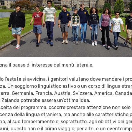
ona il paese di interesse dal menù laterale.
 l’estate si avvicina, i genitori valutano dove mandare i propr
a. Un soggiorno linguistico estivo o un corso di lingua stran
terra, Germania, Francia, Austria, Svizzera, America, Canada
 Zelanda potrebbe essere un’ottima idea.
scelta del programma, occorre prestare attenzione non solo al
enza della lingua straniera, ma anche alle caratteristiche 
o, al suo temperamento e, soprattutto, agli obiettivi dei genit
cuni, questo non è il primo viaggio; per altri, è un evento imp