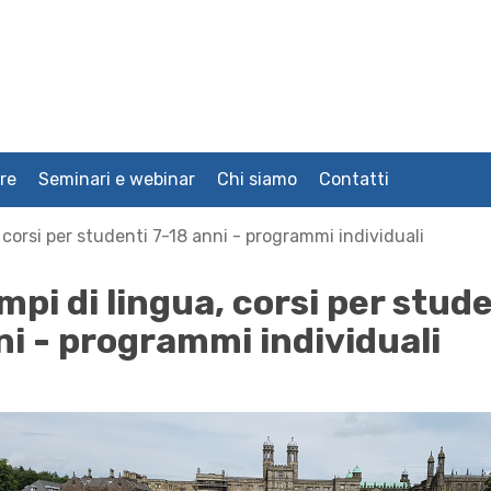
re
Seminari e webinar
Chi siamo
Contatti
 corsi per studenti 7-18 anni - programmi individuali
pi di lingua, corsi per stud
ni - programmi individuali