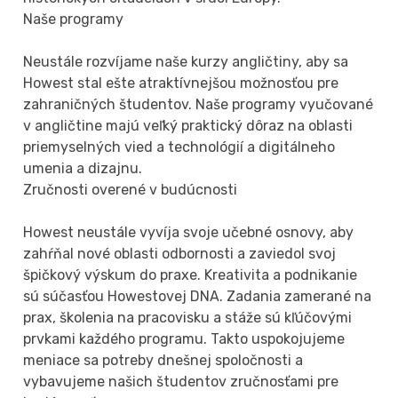
Naše programy
Neustále rozvíjame naše kurzy angličtiny, aby sa
Howest stal ešte atraktívnejšou možnosťou pre
zahraničných študentov. Naše programy vyučované
v angličtine majú veľký praktický dôraz na oblasti
priemyselných vied a technológií a digitálneho
umenia a dizajnu.
Zručnosti overené v budúcnosti
Howest neustále vyvíja svoje učebné osnovy, aby
zahŕňal nové oblasti odbornosti a zaviedol svoj
špičkový výskum do praxe. Kreativita a podnikanie
sú súčasťou Howestovej DNA. Zadania zamerané na
prax, školenia na pracovisku a stáže sú kľúčovými
prvkami každého programu. Takto uspokojujeme
meniace sa potreby dnešnej spoločnosti a
vybavujeme našich študentov zručnosťami pre