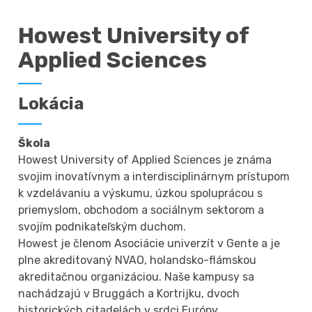
Howest University of
Applied Sciences
Lokácia
Škola
Howest University of Applied Sciences je známa
svojim inovatívnym a interdisciplinárnym prístupom
k vzdelávaniu a výskumu, úzkou spoluprácou s
priemyslom, obchodom a sociálnym sektorom a
svojím podnikateľským duchom.
Howest je členom Asociácie univerzít v Gente a je
plne akreditovaný NVAO, holandsko-flámskou
akreditačnou organizáciou. Naše kampusy sa
nachádzajú v Bruggách a Kortrijku, dvoch
historických citadelách v srdci Európy.