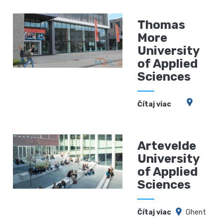
Thomas
More
University
of Applied
Sciences
Čítaj viac
Artevelde
University
of Applied
Sciences
Čítaj viac
Ghent