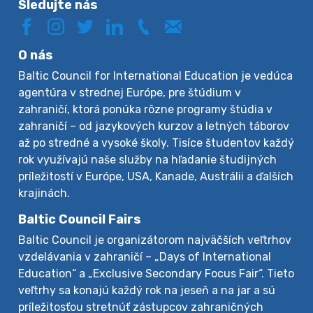
Sledujte nás
O nás
Baltic Council for International Education je vedúca
agentúra v strednej Európe, pre štúdium v
zahraničí, ktorá ponúka rôzne programy štúdia v
zahraničí – od jazykových kurzov a letných táborov
až po stredné a vysoké školy. Tisíce študentov každý
rok využívajú naše služby na hľadanie študijných
príležitostí v Európe, USA, Kanade, Austrálii a ďalších
krajinách.
Baltic Council Fairs
Baltic Council je organizátorom najväčších veľtrhov
vzdelávania v zahraničí – „Days of International
Education“ a „Exclusive Secondary Focus Fair“. Tieto
veľtrhy sa konajú každý rok na jeseň a na jar a sú
príležitosťou stretnúť zástupcov zahraničných