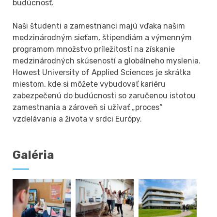
budúcnosť.
Naši študenti a zamestnanci majú vďaka našim
medzinárodným sieťam, štipendiám a výmenným
programom množstvo príležitostí na získanie
medzinárodných skúseností a globálneho myslenia.
Howest University of Applied Sciences je skrátka
miestom, kde si môžete vybudovať kariéru
zabezpečenú do budúcnosti so zaručenou istotou
zamestnania a zároveň si užívať „proces“
vzdelávania a života v srdci Európy.
Galéria